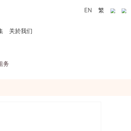
EN
繁
集
关於我们
租务