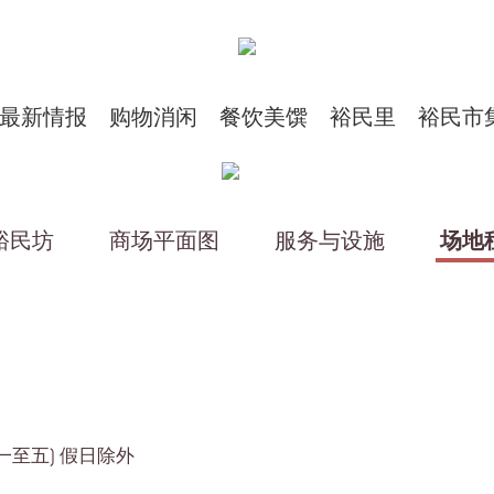
最新情报
购物消闲
餐饮美馔
裕民里
裕民市
裕民坊
商场平面图
服务与设施
场地
期一至五) 假日除外