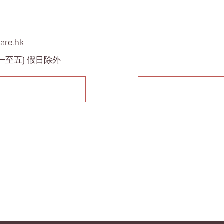
are.hk
期一至五) 假日除外