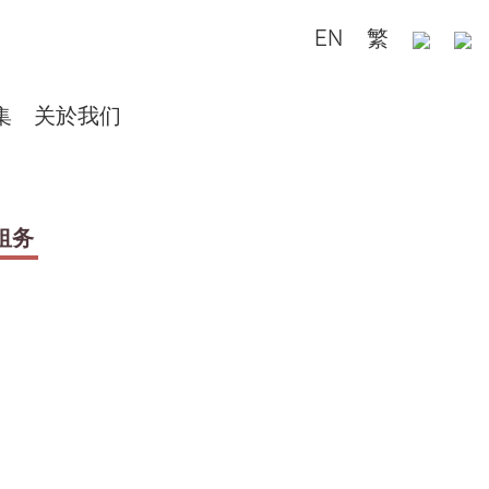
EN
繁
集
关於我们
租务