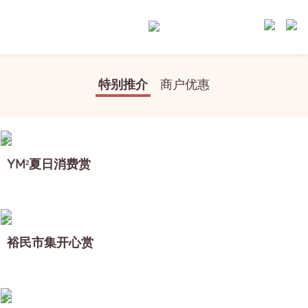
特别推介
商户优惠
YM²夏日消费赏
裕民市集开心赏