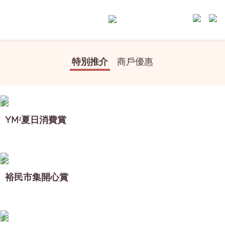
特別推介
商戶優惠
YM²夏日消費賞
裕民市集開心賞