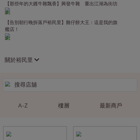
【那些年的大鑊牛雜飄香】興發牛雜 重出江湖為街坊
【告別朝行晚拆落戶裕民里】雞仔餅大王：這是我的旗
艦店！
關於裕民里
A-Z
樓層
最新商戶