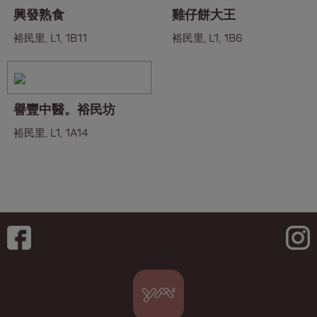
興發熟食
雞仔餅大王
裕民里, L1, 1B11
裕民里, L1, 1B6
譽豐中醫。裕民坊
裕民里, L1, 1A14