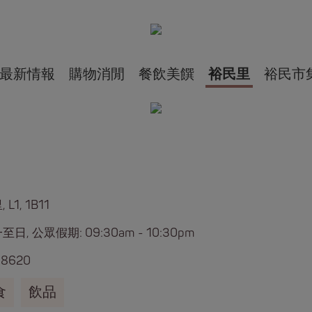
最新情報
購物消閒
餐飲美饌
裕民里
裕民市
L1, 1B11
日, 公眾假期: 09:30am - 10:30pm
 8620
食
飲品