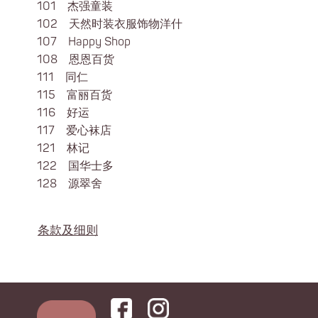
101 杰强童装
102 天然时装衣服饰物洋什
107 Happy Shop
108 恩恩百货
111 同仁
115 富丽百货
116 好运
117 爱心袜店
121 林记
122 国华士多
128 源翠舍
条款及细则