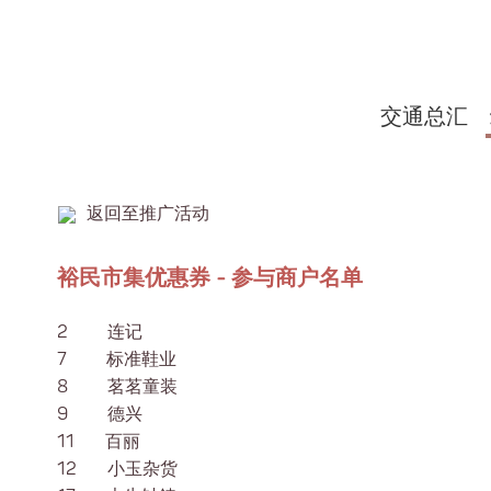
交通总汇
返回至推广活动
裕民市集优惠券 - 参与商户名单
2 连记
7 标准鞋业
8 茗茗童装
9 德兴
11 百丽
12 小玉杂货