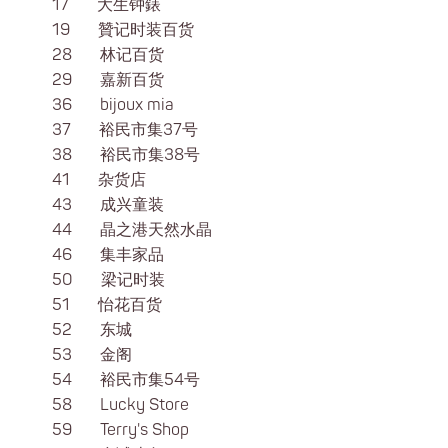
17 大生钟錶
19 贊记时装百货
28 林记百货
29 嘉新百货
36 bijoux mia
37 裕民市集37号
38 裕民市集38号
41 杂货店
43 成兴童装
44 晶之港天然水晶
46 集丰家品
50 梁记时装
51 怡花百货
52 东城
53 金阁
54 裕民市集54号
58 Lucky Store
59 Terry's Shop