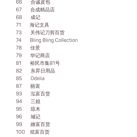
66 合诚皮包
67 合成精品店
68 成记
71 海记文具
73 关伟记刀剪百货
74 Bling Bling Collection
78 佳景
79 华记商店
81 裕民市集81号
82 东昇日用品
85 Odelia
87 丽裳
93 泓富百货
94 三姐
95 琼木
96 城记
99 緻富百货
100 炫富百货