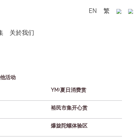
EN
繁
集
关於我们
他活动
YM²夏日消费赏
裕民市集开心赏
爆旋陀螺体验区