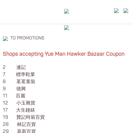
TO PROMOTIONS
Shops accepting Yue Man Hawker Bazaar Coupon
2 連記
7 標準鞋業
8 茗茗童裝
9 德興
11 百麗
12 小玉雜貨
17 大生鐘錶
19 贊記時裝百貨
28 林記百貨
29 嘉新百貨