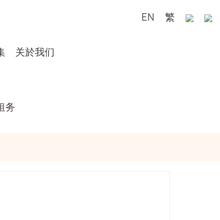
EN
繁
集
关於我们
租务