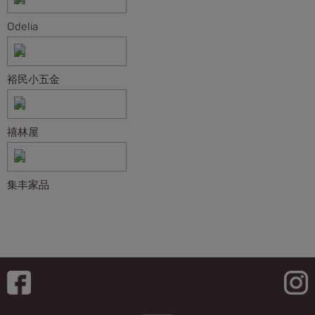
Odelia
裕民小五金
禧林屋
集丰家品