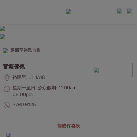
返回至裕民市集
官塘傢俬
裕民里, L1, 1A18
星期一至日, 公众假期: 11:00am -
08:00pm
2790 6125
你或许喜欢