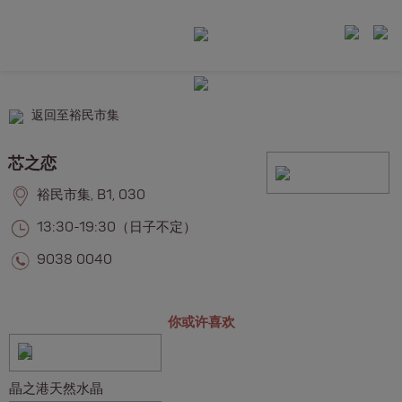
返回至裕民市集
芯之恋
裕民市集, B1, 030
13:30-19:30（日子不定）
9038 0040
你或许喜欢
晶之港天然水晶