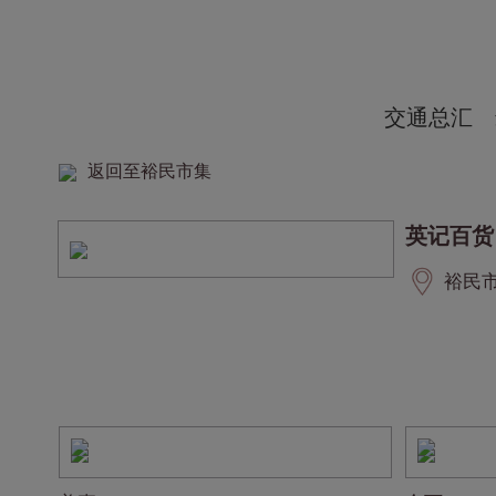
交通总汇
返回至裕民市集
英记百货
裕民市集