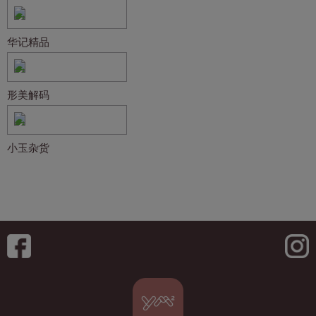
华记精品
形美解码
小玉杂货