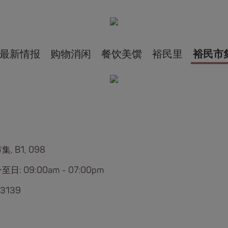
最新情报
购物消闲
餐饮美馔
裕民里
裕民市
, B1, 098
日: 09:00am - 07:00pm
 3139