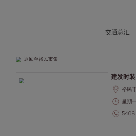
交通总汇
返回至裕民市集
建发时装
裕民市集
星期一至
5406