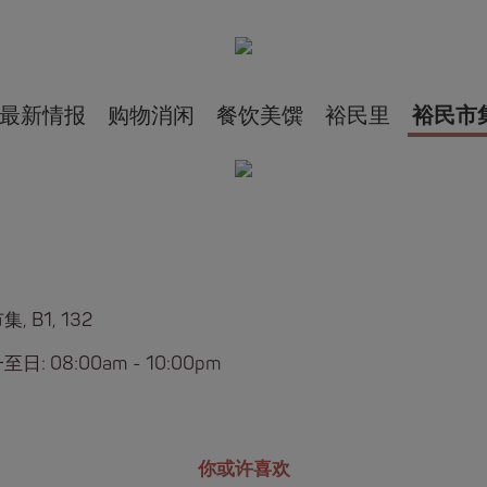
最新情报
购物消闲
餐饮美馔
裕民里
裕民市
, B1, 132
日: 08:00am - 10:00pm
你或许喜欢