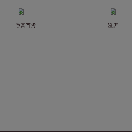
致富百货
澄店