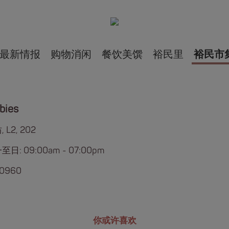
最新情报
购物消闲
餐饮美馔
裕民里
裕民市
bies
 L2, 202
日: 09:00am - 07:00pm
 0960
你或许喜欢