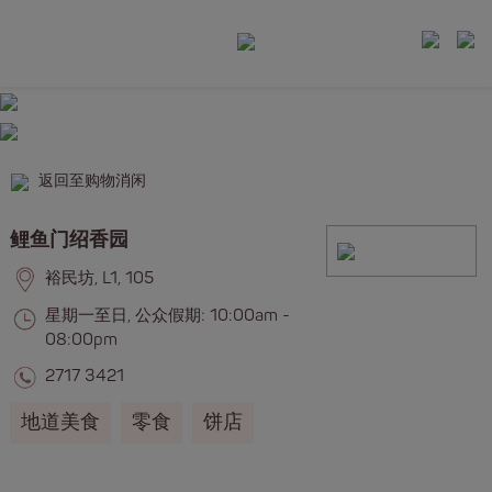
返回至购物消闲
鲤鱼门绍香园
裕民坊, L1, 105
星期一至日, 公众假期: 10:00am -
08:00pm
2717 3421
地道美食
零食
饼店