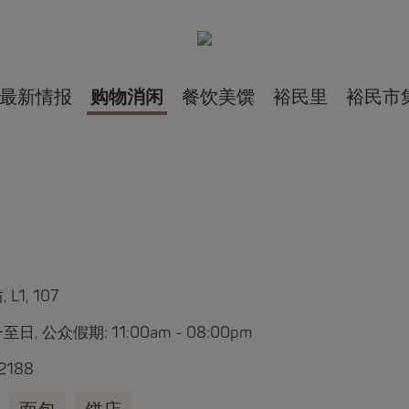
最新情报
购物消闲
餐饮美馔
裕民里
裕民市
L1, 107
日, 公众假期: 11:00am - 08:00pm
2188