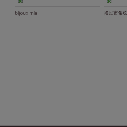
bijoux mia
裕民市集6