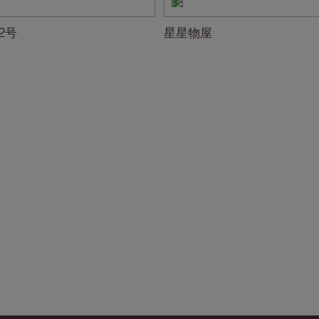
2号
星星物屋