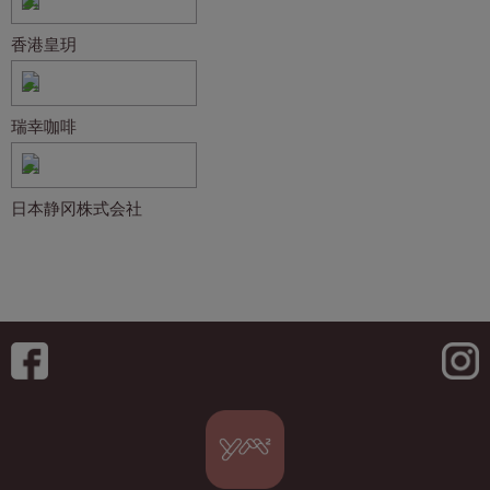
香港皇玥
瑞幸咖啡
日本静冈株式会社