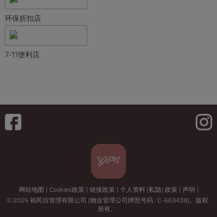
环保折扣店
7-11便利店
网站地图
|
Cookies政策
|
链接政策
|
个人资料 (私隐) 政策
|
声明
|
© 2026 裕民坊管理有限公司 (物业管理公司牌照号码 : C-663438)。版权
所有。