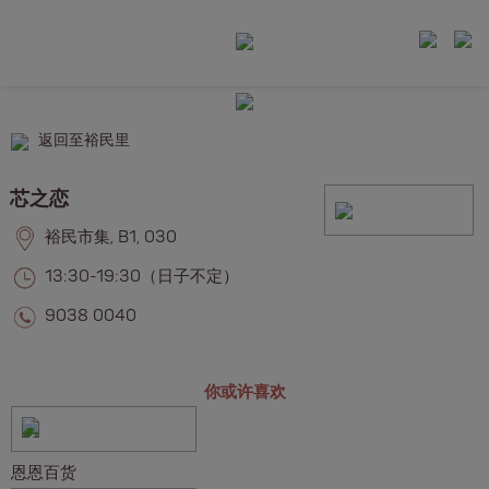
返回至裕民里
芯之恋
裕民市集, B1, 030
13:30-19:30（日子不定）
9038 0040
你或许喜欢
恩恩百货