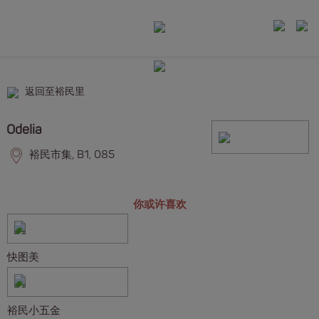
返回至裕民里
Odelia
裕民市集, B1, 085
你或许喜欢
快图美
裕民小五金