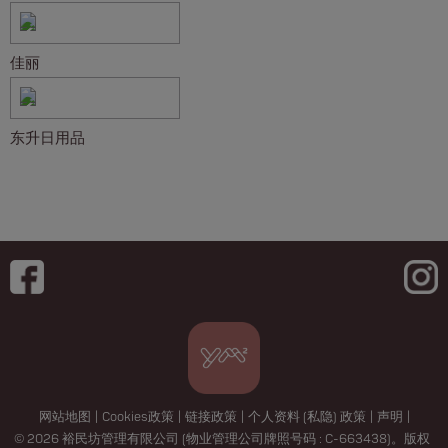
佳丽
东升日用品
网站地图
|
Cookies政策
|
链接政策
|
个人资料 (私隐) 政策
|
声明
|
© 2026 裕民坊管理有限公司 (物业管理公司牌照号码 : C-663438)。版权