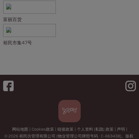
富丽百货
裕民市集47号
网站地图
|
Cookies政策
|
链接政策
|
个人资料 (私隐) 政策
|
声明
|
© 2026 裕民坊管理有限公司 (物业管理公司牌照号码 : C-663438)。版权