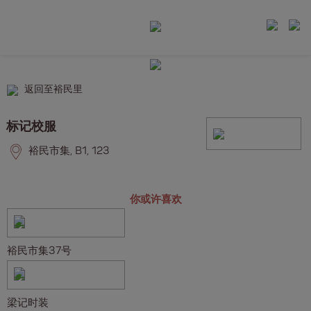
返回至裕民里
标记校服
裕民市集, B1, 123
你或许喜欢
裕民市集37号
梁记时装