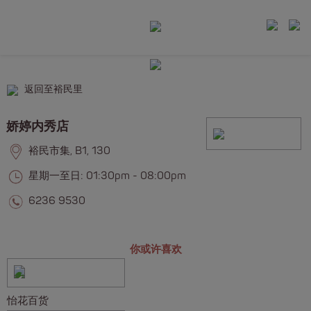
返回至裕民里
娇婷内秀店
裕民市集, B1, 130
星期一至日: 01:30pm - 08:00pm
6236 9530
你或许喜欢
怡花百货