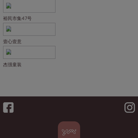
裕民市集47号
壹心壹意
杰强童装