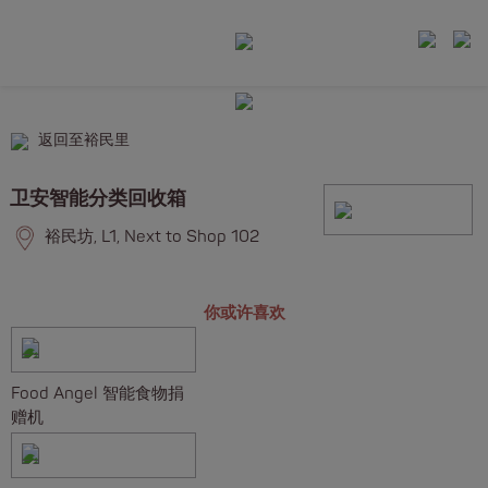
返回至裕民里
卫安智能分类回收箱️
裕民坊, L1, Next to Shop 102
你或许喜欢
Food Angel 智能食物捐
赠机