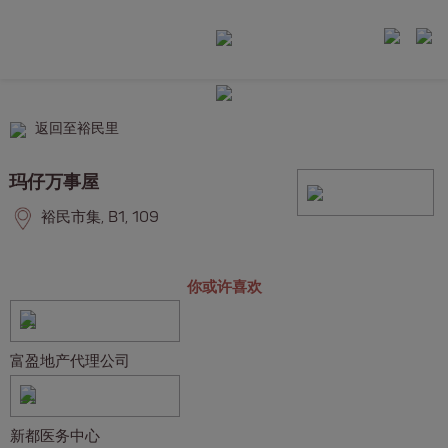
返回至裕民里
玛仔万事屋
裕民市集, B1, 109
你或许喜欢
富盈地产代理公司
新都医务中心