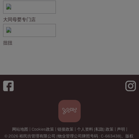
大同母婴专门店
扭扭
网站地图
|
Cookies政策
|
链接政策
|
个人资料 (私隐) 政策
|
声明
|
© 2026 裕民坊管理有限公司 (物业管理公司牌照号码 : C-663438)。版权