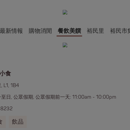
最新情報
購物消閒
餐飲美饌
裕民里
裕民市
小食
L1, 1B4
日, 公眾假期, 公眾假期前一天: 11:00am - 10:00pm
 8232
食
飲品