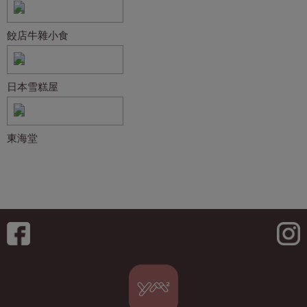
餃店牛雜小食
日本雪糕屋
東海堂