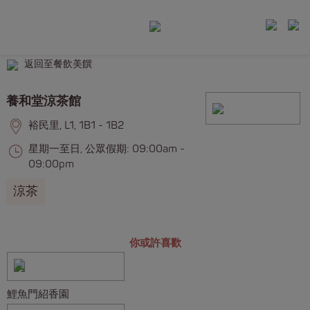
返回至餐飲美饌
養和堂涼茶館
裕民里, L1, 1B1 - 1B2
星期一至日, 公眾假期: 09:00am -
09:00pm
涼茶
你或許喜歡
鯉魚門紹香園