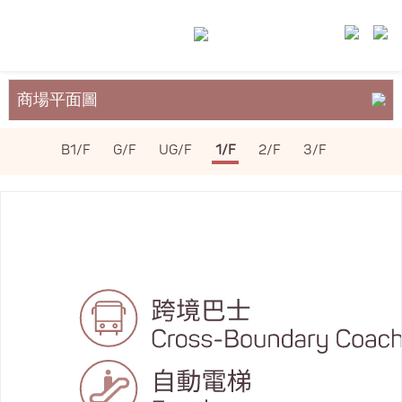
商場平面圖
關於裕民坊
B1/F
G/F
UG/F
1/F
2/F
3/F
服務與設施
場地租務