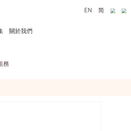
EN
简
集
關於我們
租務