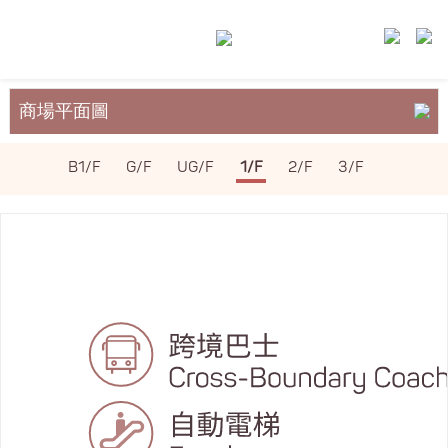
商場平面圖
關於裕民坊
B1/F
G/F
UG/F
1/F
2/F
3/F
服務與設施
場地租務