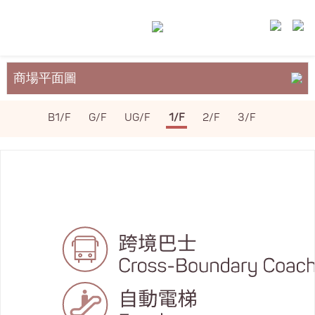
商場平面圖
關於裕民坊
B1/F
G/F
UG/F
1/F
2/F
3/F
服務與設施
場地租務