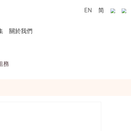
EN
简
集
關於我們
租務