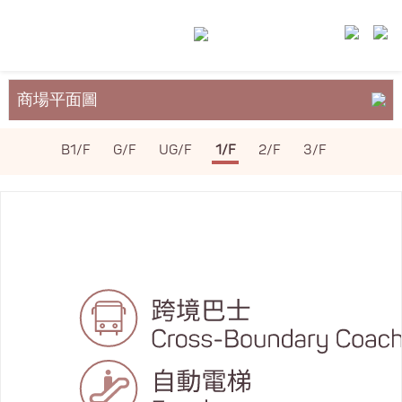
商場平面圖
關於裕民坊
B1/F
G/F
UG/F
1/F
2/F
3/F
服務與設施
場地租務