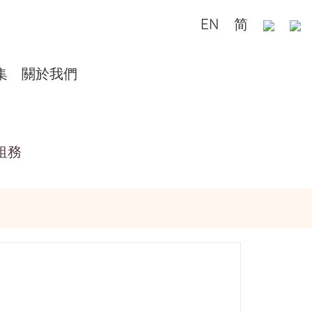
EN
简
集
關於我們
租務