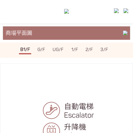
商場平面圖
關於裕民坊
B1/F
G/F
UG/F
1/F
2/F
3/F
服務與設施
場地租務