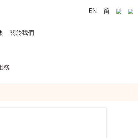
EN
简
集
關於我們
租務