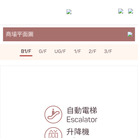
商場平面圖
關於裕民坊
B1/F
G/F
UG/F
1/F
2/F
3/F
服務與設施
場地租務