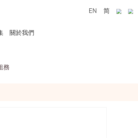
EN
简
集
關於我們
租務