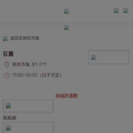
返回至裕民市集
百麗
裕民市集, B1, 011
11:00-19:00（日子不定）
你或許喜歡
戴戴圓