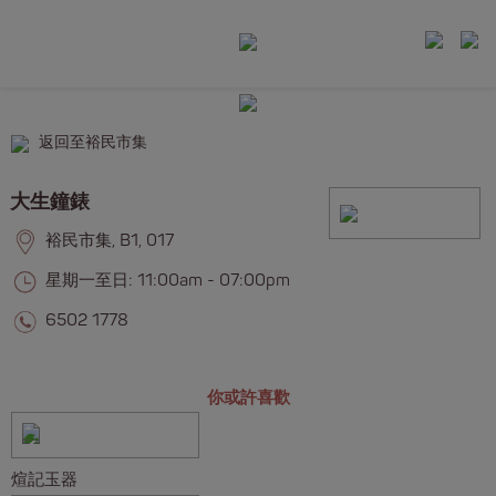
返回至裕民市集
大生鐘錶
裕民市集, B1, 017
星期一至日: 11:00am - 07:00pm
6502 1778
你或許喜歡
煊記玉器