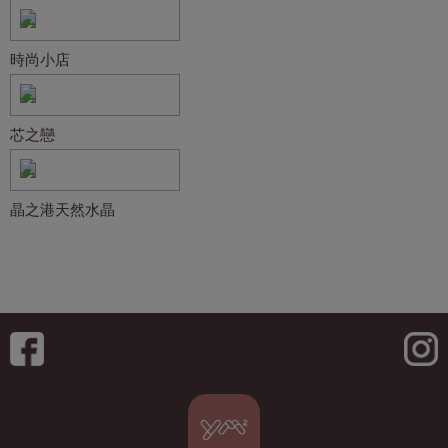
時尚小店
芯之戀
晶之港天然水晶