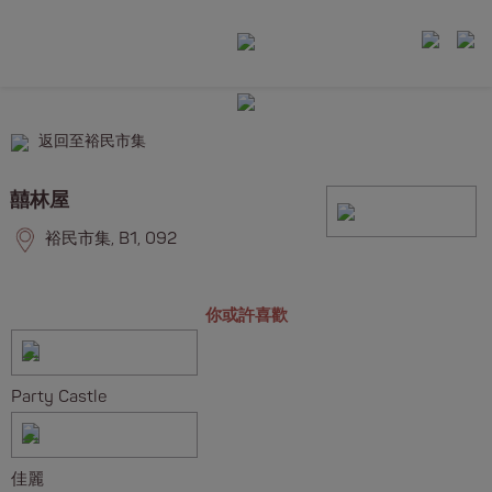
返回至裕民市集
囍林屋
裕民市集, B1, 092
你或許喜歡
Party Castle
佳麗