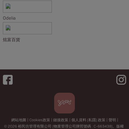
Odelia
炫富百貨
網站地圖
|
Cookies政策
|
鏈接政策
|
個人資料 (私隱) 政策
|
聲明
|
© 2026 裕民坊管理有限公司 (物業管理公司牌照號碼 : C-663438)。版權