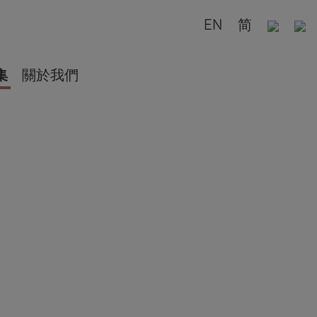
EN
简
集
關於我們