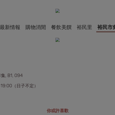
最新情報
購物消閒
餐飲美饌
裕民里
裕民市
, B1, 094
0-19:00（日子不定）
你或許喜歡