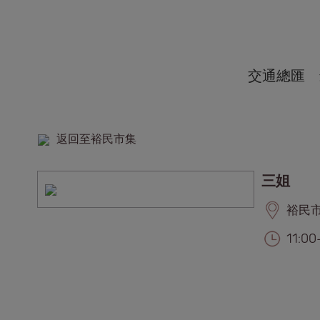
交通總匯
返回至裕民市集
三姐
裕民市集
11:0