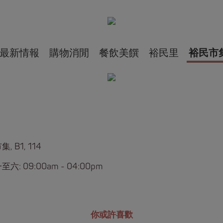
最新情報
購物消閒
餐飲美饌
裕民里
裕民市
, B1, 114
六: 09:00am - 04:00pm
你或許喜歡