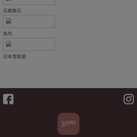
石磨樂豆
魚尚
日本雪糕屋