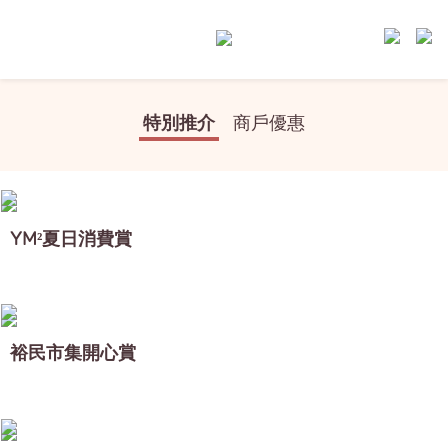
特別推介
商戶優惠
YM²夏日消費賞
裕民市集開心賞