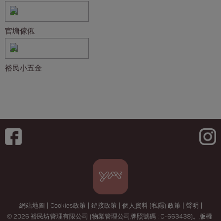
官塘傢俬
裕民小五金
網站地圖
|
Cookies政策
|
鏈接政策
|
個人資料 (私隱) 政策
|
聲明
|
© 2026 裕民坊管理有限公司 (物業管理公司牌照號碼 : C-663438)。版權