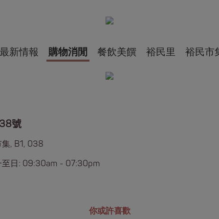
最新情報
購物消閒
餐飲美饌
裕民里
裕民市
38號
, B1, 038
日: 09:30am - 07:30pm
你或許喜歡