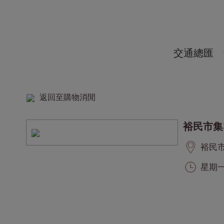
交通總匯
返回至購物消閒
裕民市集
裕民市集
星期一至