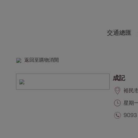
交通總匯
返回至購物消閒
成記
裕民市集
星期一至
9093